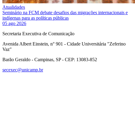
Atualidades
Seminário na FCM debate desafios das migrações internacionais e
indígenas para as políticas públicas
05 ago 2026
Secretaria Executiva de Comunicação
Avenida Albert Einstein, n° 901 - Cidade Universitária "Zeferino
Vaz"
Barão Geraldo - Campinas, SP - CEP: 13083-852
secexec@unicamp.br
Link para o Facebook
Link para o Linkedin