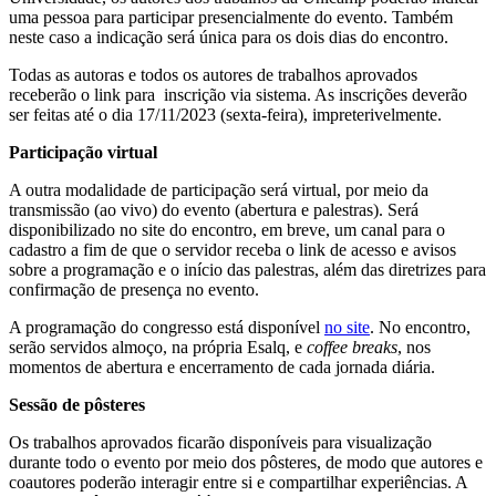
uma pessoa para participar presencialmente do evento. Também
neste caso a
indicação será única para os dois dias do encontro.
Todas as autoras e todos os autores de trabalhos aprovados
receberão o link para inscrição via sistema. As inscrições deverão
ser feitas até o dia 17/11/2023 (sexta-feira), impreterivelmente.
Participação virtual
A outra modalidade de participação será virtual, por meio da
transmissão (ao vivo) do evento (abertura e palestras). Será
disponibilizado no site do encontro, em breve, um canal para o
cadastro a fim de que o servidor receba o link de acesso e avisos
sobre a programação e o início das palestras, além das diretrizes para
confirmação de presença no evento.
A programação do congresso está disponível
no site
. No encontro,
serão servidos almoço, na própria Esalq, e
coffee breaks
, nos
momentos de abertura e encerramento de cada jornada diária.
Sessão de pôsteres
Os trabalhos aprovados ficarão disponíveis para visualização
durante todo o evento por meio dos pôsteres, de modo que autores e
coautores poderão interagir entre si e compartilhar experiências. A