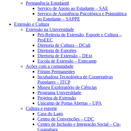
Permanência Estudantil
Serviço de Apoio ao Estudante – SAE
Serviço de Assistência Psicológica e Psiquiátrica
ao Estudante – SAPPE
Extensão e Cultura
Extensão na Universidade
Pró-Reitoria de Extensão, Esporte e Cultura –
ProEEC
Diretoria de Cultura – DCult
Diretoria de Esportes
Diretoria de Extensão – DExt
Escola de Extensão – Extecamp
Ações com a comunidade
Fóruns Permanentes
Incubadora Tecnológica de Cooperativas
Populares – ITCP
Museu Exploratório de Ciências
Programa UniversIdade
Projetos de Extensão
Unicamp de Portas Abertas – UPA
Cultura e esporte
Casa do Lago
Centro de Convenções – CDC
Centro de Inclusão e Integração Social – Cis-
Guanabara