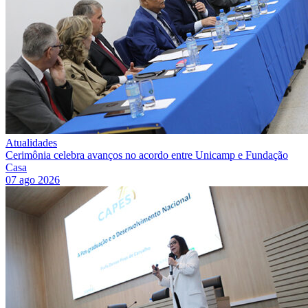
Atualidades
Cerimônia celebra avanços no acordo entre Unicamp e Fundação
Casa
07 ago 2026