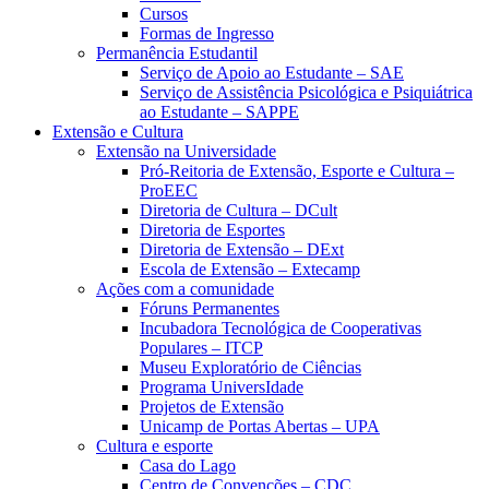
Cursos
Formas de Ingresso
Permanência Estudantil
Serviço de Apoio ao Estudante – SAE
Serviço de Assistência Psicológica e Psiquiátrica
ao Estudante – SAPPE
Extensão e Cultura
Extensão na Universidade
Pró-Reitoria de Extensão, Esporte e Cultura –
ProEEC
Diretoria de Cultura – DCult
Diretoria de Esportes
Diretoria de Extensão – DExt
Escola de Extensão – Extecamp
Ações com a comunidade
Fóruns Permanentes
Incubadora Tecnológica de Cooperativas
Populares – ITCP
Museu Exploratório de Ciências
Programa UniversIdade
Projetos de Extensão
Unicamp de Portas Abertas – UPA
Cultura e esporte
Casa do Lago
Centro de Convenções – CDC