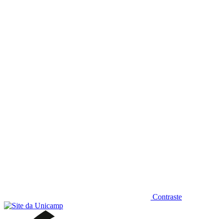
Diminuir fonte
Contraste