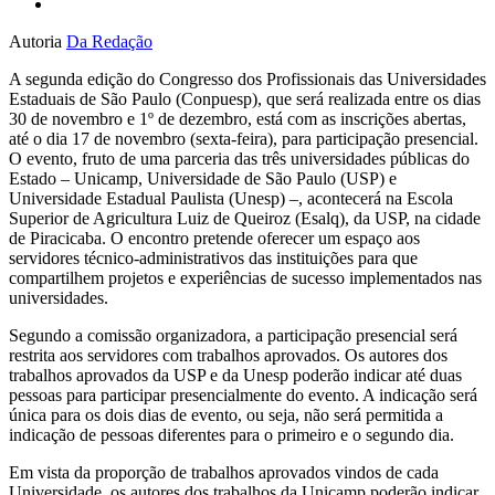
Autoria
Da Redação
A segunda edição do Congresso dos Profissionais das Universidades
Estaduais de São Paulo (Conpuesp), que será realizada entre os dias
30 de novembro e 1º de dezembro, está com as inscrições abertas,
até o dia 17 de novembro (sexta-feira), para participação presencial.
O evento, fruto de uma parceria das três universidades públicas do
Estado – Unicamp, Universidade de São Paulo (USP) e
Universidade Estadual Paulista (Unesp) –, acontecerá na Escola
Superior de Agricultura Luiz de Queiroz (Esalq), da USP, na cidade
de Piracicaba. O encontro pretende oferecer um espaço aos
servidores técnico-administrativos das instituições para que
compartilhem projetos e experiências de sucesso implementados nas
universidades.
Segundo a comissão organizadora, a participação presencial será
restrita aos servidores com trabalhos aprovados. Os autores dos
trabalhos aprovados da USP e da Unesp poderão indicar até duas
pessoas para participar presencialmente do evento. A indicação será
única para os dois dias de evento, ou seja, não será permitida a
indicação de pessoas diferentes para o primeiro e o segundo dia.
Em vista da proporção de trabalhos aprovados vindos de cada
Universidade, os autores dos trabalhos da Unicamp poderão indicar