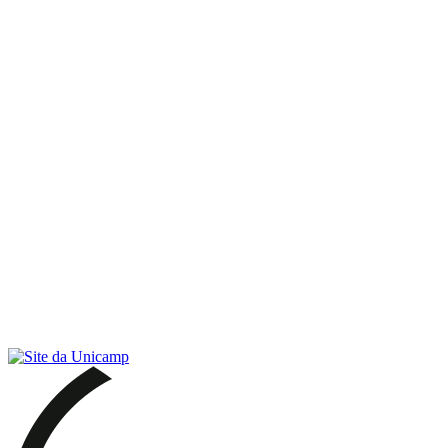
Link para o RSS
Menu