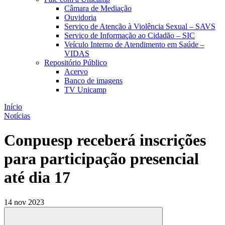
Câmara de Mediação
Ouvidoria
Serviço de Atenção à Violência Sexual – SAVS
Serviço de Informação ao Cidadão – SIC
Veículo Interno de Atendimento em Saúde –
VIDAS
Repositório Público
Acervo
Banco de imagens
TV Unicamp
Início
Notícias
Conpuesp receberá inscrições
para participação presencial
até dia 17
14 nov 2023