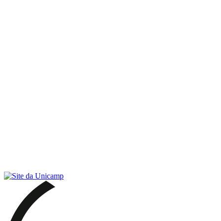
Link para o RSS
Menu