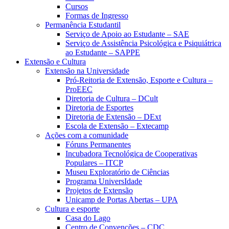
Cursos
Formas de Ingresso
Permanência Estudantil
Serviço de Apoio ao Estudante – SAE
Serviço de Assistência Psicológica e Psiquiátrica
ao Estudante – SAPPE
Extensão e Cultura
Extensão na Universidade
Pró-Reitoria de Extensão, Esporte e Cultura –
ProEEC
Diretoria de Cultura – DCult
Diretoria de Esportes
Diretoria de Extensão – DExt
Escola de Extensão – Extecamp
Ações com a comunidade
Fóruns Permanentes
Incubadora Tecnológica de Cooperativas
Populares – ITCP
Museu Exploratório de Ciências
Programa UniversIdade
Projetos de Extensão
Unicamp de Portas Abertas – UPA
Cultura e esporte
Casa do Lago
Centro de Convenções – CDC