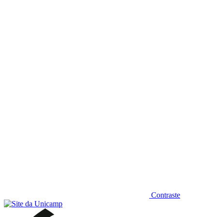
Diminuir fonte
Contraste