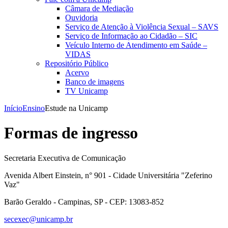
Câmara de Mediação
Ouvidoria
Serviço de Atenção à Violência Sexual – SAVS
Serviço de Informação ao Cidadão – SIC
Veículo Interno de Atendimento em Saúde –
VIDAS
Repositório Público
Acervo
Banco de imagens
TV Unicamp
Início
Ensino
Estude na Unicamp
Formas de ingresso
Secretaria Executiva de Comunicação
Avenida Albert Einstein, n° 901 - Cidade Universitária "Zeferino
Vaz"
Barão Geraldo - Campinas, SP - CEP: 13083-852
secexec@unicamp.br
Link para o Facebook