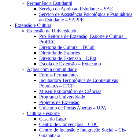
Permanência Estudantil
Serviço de Apoio ao Estudante – SAE
Serviço de Assistência Psicológica e Psiquiátrica
ao Estudante – SAPPE
Extensão e Cultura
Extensão na Universidade
Pró-Reitoria de Extensão, Esporte e Cultura –
ProEEC
Diretoria de Cultura – DCult
Diretoria de Esportes
Diretoria de Extensão – DExt
Escola de Extensão – Extecamp
Ações com a comunidade
Fóruns Permanentes
Incubadora Tecnológica de Cooperativas
Populares – ITCP
Museu Exploratório de Ciências
Programa UniversIdade
Projetos de Extensão
Unicamp de Portas Abertas – UPA
Cultura e esporte
Casa do Lago
Centro de Convenções – CDC
Centro de Inclusão e Integração Social – Cis-
Guanabara