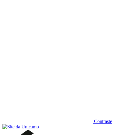
Diminuir fonte
Contraste