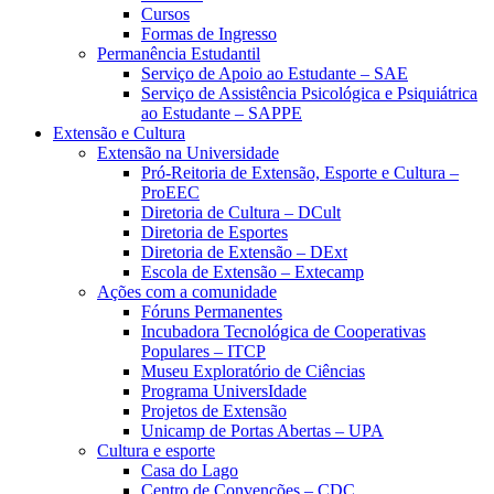
Cursos
Formas de Ingresso
Permanência Estudantil
Serviço de Apoio ao Estudante – SAE
Serviço de Assistência Psicológica e Psiquiátrica
ao Estudante – SAPPE
Extensão e Cultura
Extensão na Universidade
Pró-Reitoria de Extensão, Esporte e Cultura –
ProEEC
Diretoria de Cultura – DCult
Diretoria de Esportes
Diretoria de Extensão – DExt
Escola de Extensão – Extecamp
Ações com a comunidade
Fóruns Permanentes
Incubadora Tecnológica de Cooperativas
Populares – ITCP
Museu Exploratório de Ciências
Programa UniversIdade
Projetos de Extensão
Unicamp de Portas Abertas – UPA
Cultura e esporte
Casa do Lago
Centro de Convenções – CDC