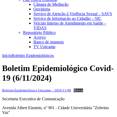
Câmara de Mediação
Ouvidoria
Serviço de Atenção à Violência Sexual – SAVS
Serviço de Informação ao Cidadão – SIC
Veículo Interno de Atendimento em Saúde –
VIDAS
Repositório Público
Acervo
Banco de imagens
TV Unicamp
Início
Boletins Epidemiológicos
Boletim Epidemiológico Covid-
19 (6/11/2024)
Boletim Epidemiológico Unicamp – 2024-11-06
Baixar
Secretaria Executiva de Comunicação
Avenida Albert Einstein, n° 901 - Cidade Universitária "Zeferino
Vaz"