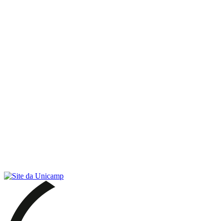
Link para o RSS
Menu