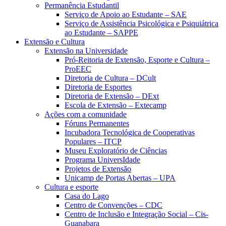
Permanência Estudantil
Serviço de Apoio ao Estudante – SAE
Serviço de Assistência Psicológica e Psiquiátrica
ao Estudante – SAPPE
Extensão e Cultura
Extensão na Universidade
Pró-Reitoria de Extensão, Esporte e Cultura –
ProEEC
Diretoria de Cultura – DCult
Diretoria de Esportes
Diretoria de Extensão – DExt
Escola de Extensão – Extecamp
Ações com a comunidade
Fóruns Permanentes
Incubadora Tecnológica de Cooperativas
Populares – ITCP
Museu Exploratório de Ciências
Programa UniversIdade
Projetos de Extensão
Unicamp de Portas Abertas – UPA
Cultura e esporte
Casa do Lago
Centro de Convenções – CDC
Centro de Inclusão e Integração Social – Cis-
Guanabara