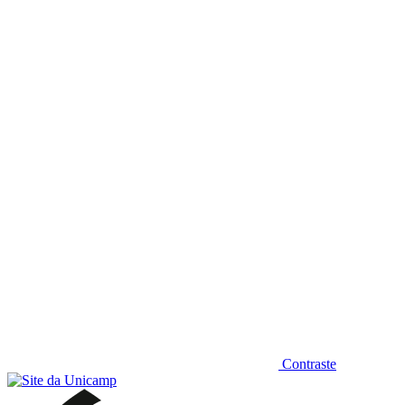
Diminuir fonte
Contraste