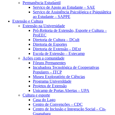
Permanência Estudantil
Serviço de Apoio ao Estudante – SAE
Serviço de Assistência Psicológica e Psiquiátrica
ao Estudante – SAPPE
Extensão e Cultura
Extensão na Universidade
Pró-Reitoria de Extensão, Esporte e Cultura –
ProEEC
Diretoria de Cultura – DCult
Diretoria de Esportes
Diretoria de Extensão – DExt
Escola de Extensão – Extecamp
Ações com a comunidade
Fóruns Permanentes
Incubadora Tecnológica de Cooperativas
Populares – ITCP
Museu Exploratório de Ciências
Programa UniversIdade
Projetos de Extensão
Unicamp de Portas Abertas – UPA
Cultura e esporte
Casa do Lago
Centro de Convenções – CDC
Centro de Inclusão e Integração Social – Cis-
Guanabara