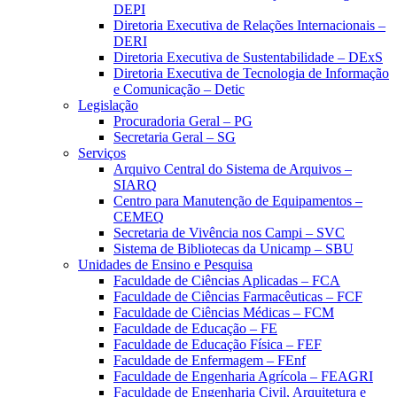
DEPI
Diretoria Executiva de Relações Internacionais –
DERI
Diretoria Executiva de Sustentabilidade – DExS
Diretoria Executiva de Tecnologia de Informação
e Comunicação – Detic
Legislação
Procuradoria Geral – PG
Secretaria Geral – SG
Serviços
Arquivo Central do Sistema de Arquivos –
SIARQ
Centro para Manutenção de Equipamentos –
CEMEQ
Secretaria de Vivência nos Campi – SVC
Sistema de Bibliotecas da Unicamp – SBU
Unidades de Ensino e Pesquisa
Faculdade de Ciências Aplicadas – FCA
Faculdade de Ciências Farmacêuticas – FCF
Faculdade de Ciências Médicas – FCM
Faculdade de Educação – FE
Faculdade de Educação Física – FEF
Faculdade de Enfermagem – FEnf
Faculdade de Engenharia Agrícola – FEAGRI
Faculdade de Engenharia Civil, Arquitetura e