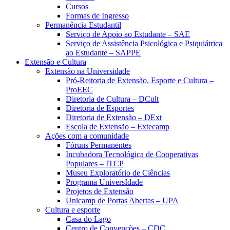
Cursos
Formas de Ingresso
Permanência Estudantil
Serviço de Apoio ao Estudante – SAE
Serviço de Assistência Psicológica e Psiquiátrica
ao Estudante – SAPPE
Extensão e Cultura
Extensão na Universidade
Pró-Reitoria de Extensão, Esporte e Cultura –
ProEEC
Diretoria de Cultura – DCult
Diretoria de Esportes
Diretoria de Extensão – DExt
Escola de Extensão – Extecamp
Ações com a comunidade
Fóruns Permanentes
Incubadora Tecnológica de Cooperativas
Populares – ITCP
Museu Exploratório de Ciências
Programa UniversIdade
Projetos de Extensão
Unicamp de Portas Abertas – UPA
Cultura e esporte
Casa do Lago
Centro de Convenções – CDC