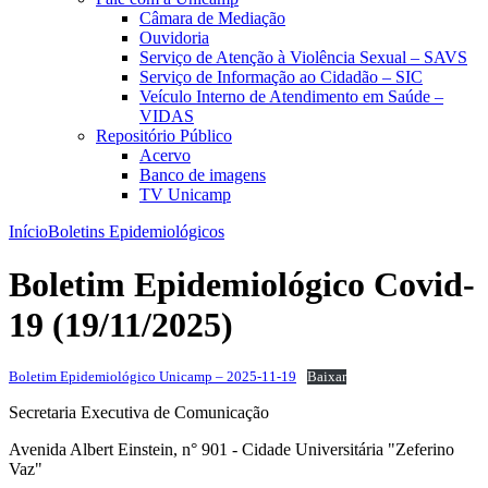
Câmara de Mediação
Ouvidoria
Serviço de Atenção à Violência Sexual – SAVS
Serviço de Informação ao Cidadão – SIC
Veículo Interno de Atendimento em Saúde –
VIDAS
Repositório Público
Acervo
Banco de imagens
TV Unicamp
Início
Boletins Epidemiológicos
Boletim Epidemiológico Covid-
19 (19/11/2025)
Boletim Epidemiológico Unicamp – 2025-11-19
Baixar
Secretaria Executiva de Comunicação
Avenida Albert Einstein, n° 901 - Cidade Universitária "Zeferino
Vaz"