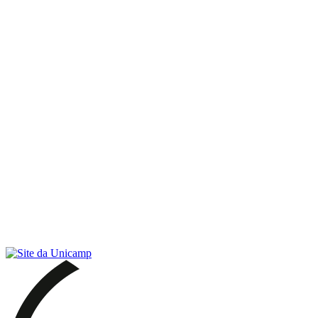
Link para o RSS
Menu