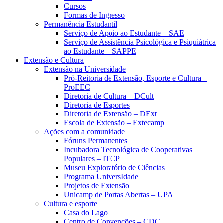
Cursos
Formas de Ingresso
Permanência Estudantil
Serviço de Apoio ao Estudante – SAE
Serviço de Assistência Psicológica e Psiquiátrica
ao Estudante – SAPPE
Extensão e Cultura
Extensão na Universidade
Pró-Reitoria de Extensão, Esporte e Cultura –
ProEEC
Diretoria de Cultura – DCult
Diretoria de Esportes
Diretoria de Extensão – DExt
Escola de Extensão – Extecamp
Ações com a comunidade
Fóruns Permanentes
Incubadora Tecnológica de Cooperativas
Populares – ITCP
Museu Exploratório de Ciências
Programa UniversIdade
Projetos de Extensão
Unicamp de Portas Abertas – UPA
Cultura e esporte
Casa do Lago
Centro de Convenções – CDC