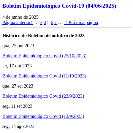
Boletim Epidemiológico Covid-19 (04/06/2025)
4 de junho de 2025
Página anterior
1
…
3
4
5
6
7
…
15
Próxima página
Histórico do Boletim até outubro de 2023
qua, 25 out 2023
Boletim Epidemiológico Covid (25/10/2023)
ter, 17 out 2023
Boletim Epidemiológico Covid (11/10/2023)
qua, 27 set 2023
Boletim Epidemiológico Covid (23/9/2023)
seg, 11 set 2023
Boletim Epidemiológico Covid (13/9/2023)
seg, 14 ago 2023