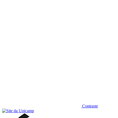
Diminuir fonte
Contraste