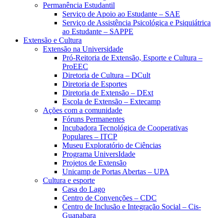
Permanência Estudantil
Serviço de Apoio ao Estudante – SAE
Serviço de Assistência Psicológica e Psiquiátrica
ao Estudante – SAPPE
Extensão e Cultura
Extensão na Universidade
Pró-Reitoria de Extensão, Esporte e Cultura –
ProEEC
Diretoria de Cultura – DCult
Diretoria de Esportes
Diretoria de Extensão – DExt
Escola de Extensão – Extecamp
Ações com a comunidade
Fóruns Permanentes
Incubadora Tecnológica de Cooperativas
Populares – ITCP
Museu Exploratório de Ciências
Programa UniversIdade
Projetos de Extensão
Unicamp de Portas Abertas – UPA
Cultura e esporte
Casa do Lago
Centro de Convenções – CDC
Centro de Inclusão e Integração Social – Cis-
Guanabara