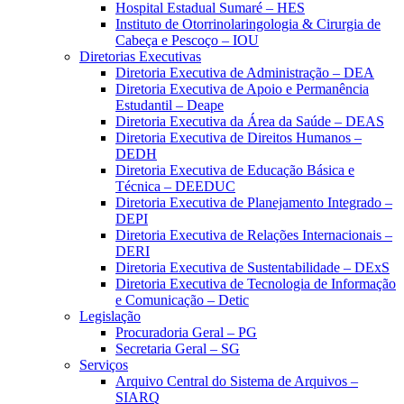
Hospital Estadual Sumaré – HES
Instituto de Otorrinolaringologia & Cirurgia de
Cabeça e Pescoço – IOU
Diretorias Executivas
Diretoria Executiva de Administração – DEA
Diretoria Executiva de Apoio e Permanência
Estudantil – Deape
Diretoria Executiva da Área da Saúde – DEAS
Diretoria Executiva de Direitos Humanos –
DEDH
Diretoria Executiva de Educação Básica e
Técnica – DEEDUC
Diretoria Executiva de Planejamento Integrado –
DEPI
Diretoria Executiva de Relações Internacionais –
DERI
Diretoria Executiva de Sustentabilidade – DExS
Diretoria Executiva de Tecnologia de Informação
e Comunicação – Detic
Legislação
Procuradoria Geral – PG
Secretaria Geral – SG
Serviços
Arquivo Central do Sistema de Arquivos –
SIARQ