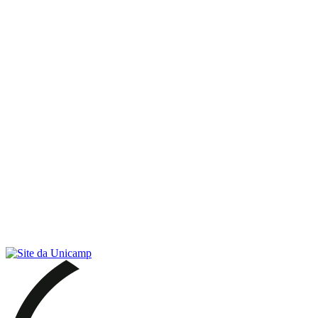
Link para o RSS
Menu