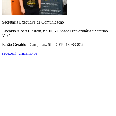
Secretaria Executiva de Comunicação
Avenida Albert Einstein, n° 901 - Cidade Universitária "Zeferino
Vaz"
Barão Geraldo - Campinas, SP - CEP: 13083-852
secexec@unicamp.br
Link para o Facebook
Link para o Linkedin