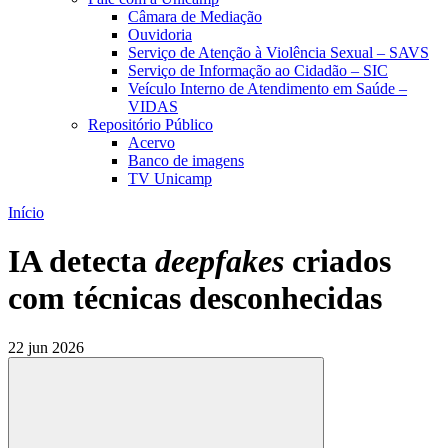
Câmara de Mediação
Ouvidoria
Serviço de Atenção à Violência Sexual – SAVS
Serviço de Informação ao Cidadão – SIC
Veículo Interno de Atendimento em Saúde –
VIDAS
Repositório Público
Acervo
Banco de imagens
TV Unicamp
Início
IA detecta
deepfakes
criados
com técnicas desconhecidas
22 jun 2026