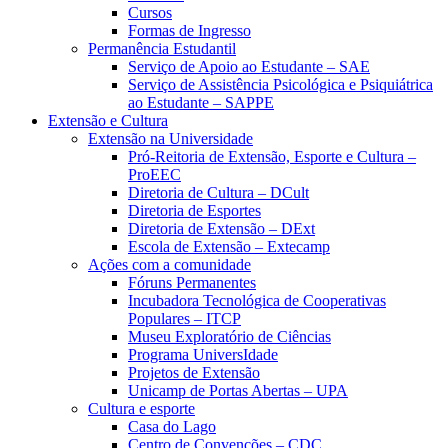
Cursos
Formas de Ingresso
Permanência Estudantil
Serviço de Apoio ao Estudante – SAE
Serviço de Assistência Psicológica e Psiquiátrica
ao Estudante – SAPPE
Extensão e Cultura
Extensão na Universidade
Pró-Reitoria de Extensão, Esporte e Cultura –
ProEEC
Diretoria de Cultura – DCult
Diretoria de Esportes
Diretoria de Extensão – DExt
Escola de Extensão – Extecamp
Ações com a comunidade
Fóruns Permanentes
Incubadora Tecnológica de Cooperativas
Populares – ITCP
Museu Exploratório de Ciências
Programa UniversIdade
Projetos de Extensão
Unicamp de Portas Abertas – UPA
Cultura e esporte
Casa do Lago
Centro de Convenções – CDC