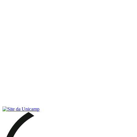
Link para o RSS
Menu