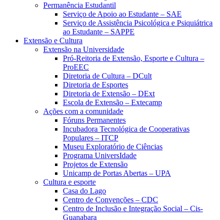
Permanência Estudantil
Serviço de Apoio ao Estudante – SAE
Serviço de Assistência Psicológica e Psiquiátrica
ao Estudante – SAPPE
Extensão e Cultura
Extensão na Universidade
Pró-Reitoria de Extensão, Esporte e Cultura –
ProEEC
Diretoria de Cultura – DCult
Diretoria de Esportes
Diretoria de Extensão – DExt
Escola de Extensão – Extecamp
Ações com a comunidade
Fóruns Permanentes
Incubadora Tecnológica de Cooperativas
Populares – ITCP
Museu Exploratório de Ciências
Programa UniversIdade
Projetos de Extensão
Unicamp de Portas Abertas – UPA
Cultura e esporte
Casa do Lago
Centro de Convenções – CDC
Centro de Inclusão e Integração Social – Cis-
Guanabara