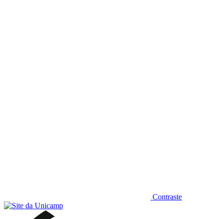
Diminuir fonte
Contraste