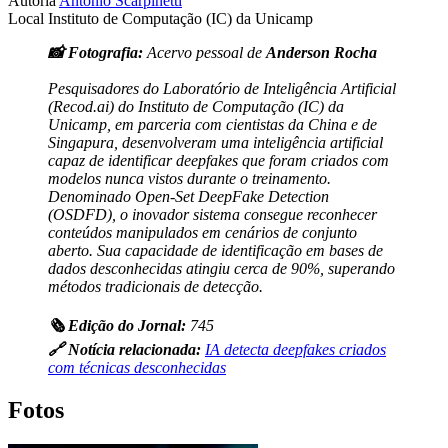
Autoria
Antonio Scarpinetti
Local
Instituto de Computação (IC) da Unicamp
📸 Fotografia:
Acervo pessoal de
Anderson Rocha
Pesquisadores do Laboratório de Inteligência Artificial
(Recod.ai) do Instituto de Computação (IC) da
Unicamp, em parceria com cientistas da China e de
Singapura, desenvolveram uma inteligência artificial
capaz de identificar
deepfakes
que foram criados com
modelos nunca vistos durante o treinamento.
Denominado Open-Set DeepFake Detection
(OSDFD), o inovador sistema consegue reconhecer
conteúdos manipulados em cenários de conjunto
aberto. Sua capacidade de identificação em bases de
dados desconhecidas atingiu cerca de 90%, superando
métodos tradicionais de detecção.
🗞️ Edição do Jornal:
745
🔗 Notícia relacionada:
IA detecta deepfakes criados
com técnicas desconhecidas
Fotos