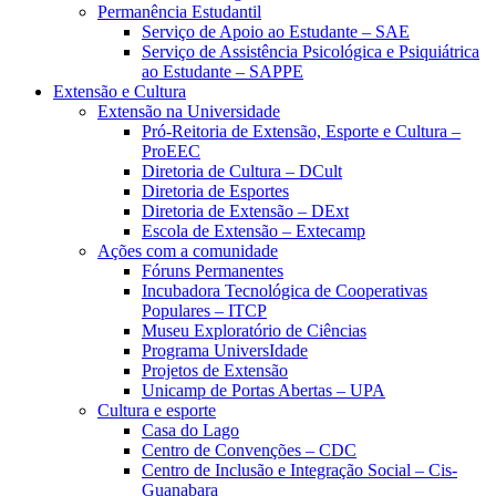
Permanência Estudantil
Serviço de Apoio ao Estudante – SAE
Serviço de Assistência Psicológica e Psiquiátrica
ao Estudante – SAPPE
Extensão e Cultura
Extensão na Universidade
Pró-Reitoria de Extensão, Esporte e Cultura –
ProEEC
Diretoria de Cultura – DCult
Diretoria de Esportes
Diretoria de Extensão – DExt
Escola de Extensão – Extecamp
Ações com a comunidade
Fóruns Permanentes
Incubadora Tecnológica de Cooperativas
Populares – ITCP
Museu Exploratório de Ciências
Programa UniversIdade
Projetos de Extensão
Unicamp de Portas Abertas – UPA
Cultura e esporte
Casa do Lago
Centro de Convenções – CDC
Centro de Inclusão e Integração Social – Cis-
Guanabara