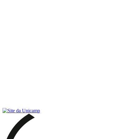
Link para o RSS
Menu