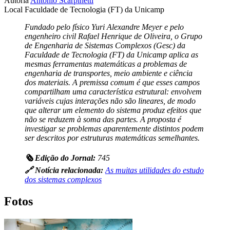
Autoria
Antonio Scarpinetti
Local
Faculdade de Tecnologia (FT) da Unicamp
Fundado pelo físico Yuri Alexandre Meyer e pelo
engenheiro civil Rafael Henrique de Oliveira, o Grupo
de Engenharia de Sistemas Complexos (Gesc) da
Faculdade de Tecnologia (FT) da Unicamp aplica as
mesmas ferramentas matemáticas a problemas de
engenharia de transportes, meio ambiente e ciência
dos materiais. A premissa comum é que esses campos
compartilham uma característica estrutural: envolvem
variáveis cujas interações não são lineares, de modo
que alterar um elemento do sistema produz efeitos que
não se reduzem à soma das partes. A proposta é
investigar se problemas aparentemente distintos podem
ser descritos por estruturas matemáticas semelhantes.
🗞️ Edição do Jornal:
745
🔗 Notícia relacionada:
As muitas utilidades do estudo
dos sistemas complexos
Fotos