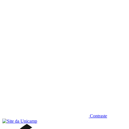
Diminuir fonte
Contraste