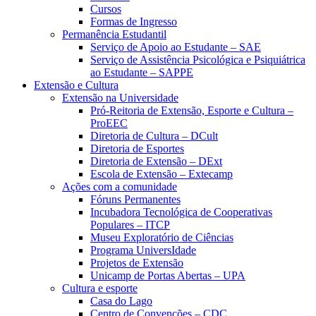
Cursos
Formas de Ingresso
Permanência Estudantil
Serviço de Apoio ao Estudante – SAE
Serviço de Assistência Psicológica e Psiquiátrica
ao Estudante – SAPPE
Extensão e Cultura
Extensão na Universidade
Pró-Reitoria de Extensão, Esporte e Cultura –
ProEEC
Diretoria de Cultura – DCult
Diretoria de Esportes
Diretoria de Extensão – DExt
Escola de Extensão – Extecamp
Ações com a comunidade
Fóruns Permanentes
Incubadora Tecnológica de Cooperativas
Populares – ITCP
Museu Exploratório de Ciências
Programa UniversIdade
Projetos de Extensão
Unicamp de Portas Abertas – UPA
Cultura e esporte
Casa do Lago
Centro de Convenções – CDC