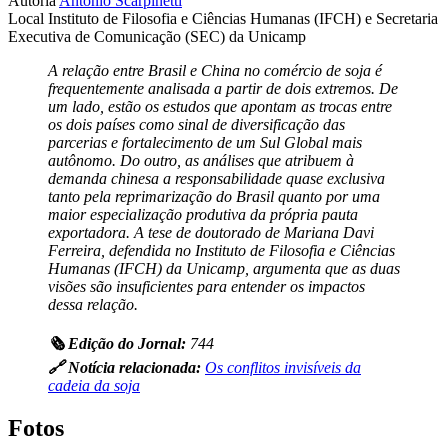
Autoria
Antonio Scarpinetti
Local
Instituto de Filosofia e Ciências Humanas (IFCH) e Secretaria
Executiva de Comunicação (SEC) da Unicamp
A relação entre Brasil e China no comércio de soja é
frequentemente analisada a partir de dois extremos. De
um lado, estão os estudos que apontam as trocas entre
os dois países como sinal de diversificação das
parcerias e fortalecimento de um Sul Global mais
autônomo. Do outro, as análises que atribuem à
demanda chinesa a responsabilidade quase exclusiva
tanto pela reprimarização do Brasil quanto por uma
maior especialização produtiva da própria pauta
exportadora. A tese de doutorado de Mariana Davi
Ferreira, defendida no Instituto de Filosofia e Ciências
Humanas (IFCH) da Unicamp, argumenta que as duas
visões são insuficientes para entender os impactos
dessa relação.
🗞️ Edição do Jornal:
744
🔗 Notícia relacionada:
Os conflitos invisíveis da
cadeia da soja
Fotos