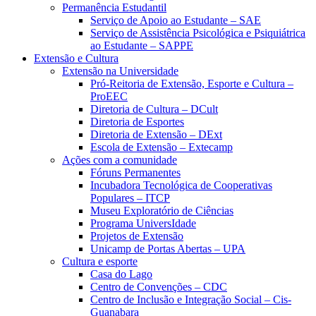
Permanência Estudantil
Serviço de Apoio ao Estudante – SAE
Serviço de Assistência Psicológica e Psiquiátrica
ao Estudante – SAPPE
Extensão e Cultura
Extensão na Universidade
Pró-Reitoria de Extensão, Esporte e Cultura –
ProEEC
Diretoria de Cultura – DCult
Diretoria de Esportes
Diretoria de Extensão – DExt
Escola de Extensão – Extecamp
Ações com a comunidade
Fóruns Permanentes
Incubadora Tecnológica de Cooperativas
Populares – ITCP
Museu Exploratório de Ciências
Programa UniversIdade
Projetos de Extensão
Unicamp de Portas Abertas – UPA
Cultura e esporte
Casa do Lago
Centro de Convenções – CDC
Centro de Inclusão e Integração Social – Cis-
Guanabara