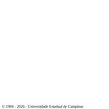
Link para o Whatsapp
Link para o RSS
© 1969 - 2026 - Universidade Estadual de Campinas