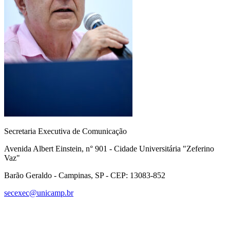
Secretaria Executiva de Comunicação
Avenida Albert Einstein, n° 901 - Cidade Universitária "Zeferino
Vaz"
Barão Geraldo - Campinas, SP - CEP: 13083-852
secexec@unicamp.br
Link para o Facebook