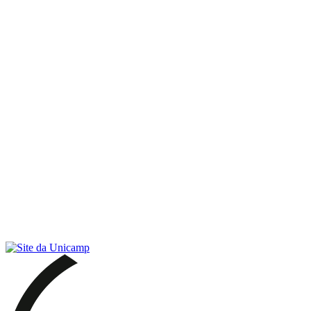
Link para o RSS
Menu