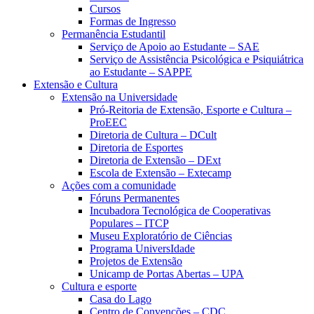
Cursos
Formas de Ingresso
Permanência Estudantil
Serviço de Apoio ao Estudante – SAE
Serviço de Assistência Psicológica e Psiquiátrica
ao Estudante – SAPPE
Extensão e Cultura
Extensão na Universidade
Pró-Reitoria de Extensão, Esporte e Cultura –
ProEEC
Diretoria de Cultura – DCult
Diretoria de Esportes
Diretoria de Extensão – DExt
Escola de Extensão – Extecamp
Ações com a comunidade
Fóruns Permanentes
Incubadora Tecnológica de Cooperativas
Populares – ITCP
Museu Exploratório de Ciências
Programa UniversIdade
Projetos de Extensão
Unicamp de Portas Abertas – UPA
Cultura e esporte
Casa do Lago
Centro de Convenções – CDC