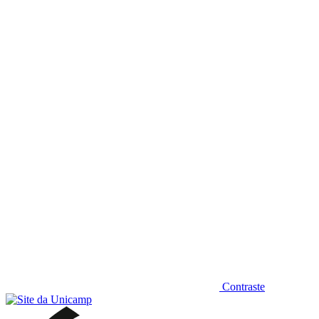
Diminuir fonte
Contraste