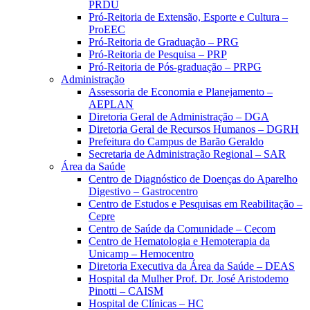
PRDU
Pró-Reitoria de Extensão, Esporte e Cultura –
ProEEC
Pró-Reitoria de Graduação – PRG
Pró-Reitoria de Pesquisa – PRP
Pró-Reitoria de Pós-graduação – PRPG
Administração
Assessoria de Economia e Planejamento –
AEPLAN
Diretoria Geral de Administração – DGA
Diretoria Geral de Recursos Humanos – DGRH
Prefeitura do Campus de Barão Geraldo
Secretaria de Administração Regional – SAR
Área da Saúde
Centro de Diagnóstico de Doenças do Aparelho
Digestivo – Gastrocentro
Centro de Estudos e Pesquisas em Reabilitação –
Cepre
Centro de Saúde da Comunidade – Cecom
Centro de Hematologia e Hemoterapia da
Unicamp – Hemocentro
Diretoria Executiva da Área da Saúde – DEAS
Hospital da Mulher Prof. Dr. José Aristodemo
Pinotti – CAISM
Hospital de Clínicas – HC