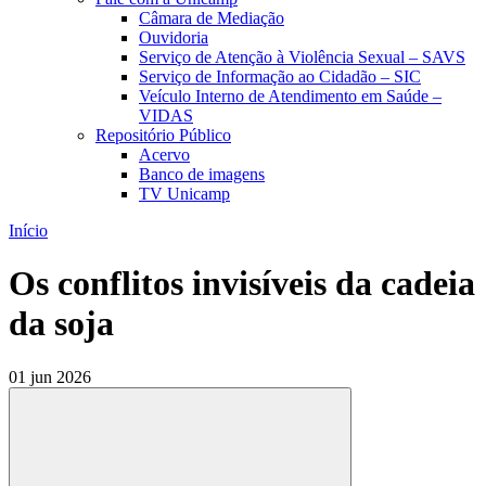
Câmara de Mediação
Ouvidoria
Serviço de Atenção à Violência Sexual – SAVS
Serviço de Informação ao Cidadão – SIC
Veículo Interno de Atendimento em Saúde –
VIDAS
Repositório Público
Acervo
Banco de imagens
TV Unicamp
Início
Os conflitos invisíveis da cadeia
da soja
01 jun 2026