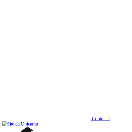
Diminuir fonte
Contraste