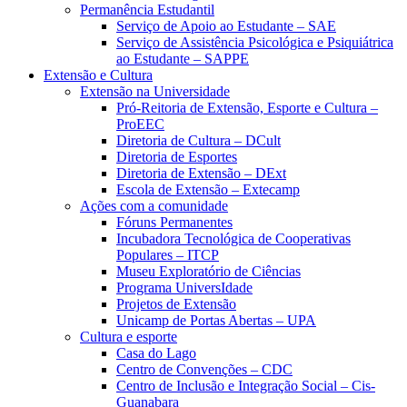
Permanência Estudantil
Serviço de Apoio ao Estudante – SAE
Serviço de Assistência Psicológica e Psiquiátrica
ao Estudante – SAPPE
Extensão e Cultura
Extensão na Universidade
Pró-Reitoria de Extensão, Esporte e Cultura –
ProEEC
Diretoria de Cultura – DCult
Diretoria de Esportes
Diretoria de Extensão – DExt
Escola de Extensão – Extecamp
Ações com a comunidade
Fóruns Permanentes
Incubadora Tecnológica de Cooperativas
Populares – ITCP
Museu Exploratório de Ciências
Programa UniversIdade
Projetos de Extensão
Unicamp de Portas Abertas – UPA
Cultura e esporte
Casa do Lago
Centro de Convenções – CDC
Centro de Inclusão e Integração Social – Cis-
Guanabara