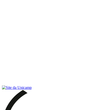
Link para o RSS
Menu