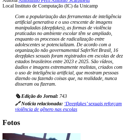
Autoria
Antoninho Perri
Antonio Scarpinetti
Local
Instituto de Computação (IC) da Unicamp
Com a popularização das ferramentas de inteligência
artificial generativa e o uso crescente de imagens
manipuladas (deepfakes), as formas de violência
praticadas no ambiente escolar têm se ampliado,
enquanto os processos de radicalização entre
adolescentes se potencializam. De acordo com a
organização não governamental SaferNet Brasil, 16
deepfakes sexuais foram registrados em escolas de dez
estados brasileiros entre 2023 e 2025. São vídeos,
áudios e imagens extremamente realistas, criados com
o uso de inteligência artificial, que mostram pessoas
dizendo ou fazendo coisas que, na realidade, nunca
disseram ou fizeram.
🗞️ Edição do Jornal:
743
🔗 Notícia relacionada:
‘Deepfakes’ sexuais reforçam
violência de gênero nas escolas
Fotos