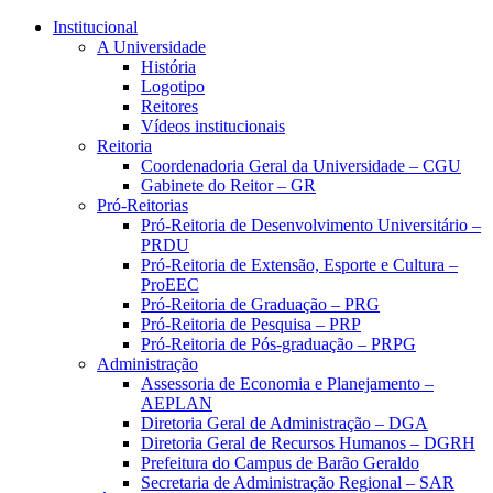
Conteúdo principal
Menu principal
Rodapé
Institucional
A Universidade
História
Logotipo
Reitores
Vídeos institucionais
Reitoria
Coordenadoria Geral da Universidade – CGU
Gabinete do Reitor – GR
Pró-Reitorias
Pró-Reitoria de Desenvolvimento Universitário –
PRDU
Pró-Reitoria de Extensão, Esporte e Cultura –
ProEEC
Pró-Reitoria de Graduação – PRG
Pró-Reitoria de Pesquisa – PRP
Pró-Reitoria de Pós-graduação – PRPG
Administração
Assessoria de Economia e Planejamento –
AEPLAN
Diretoria Geral de Administração – DGA
Diretoria Geral de Recursos Humanos – DGRH
Prefeitura do Campus de Barão Geraldo
Secretaria de Administração Regional – SAR