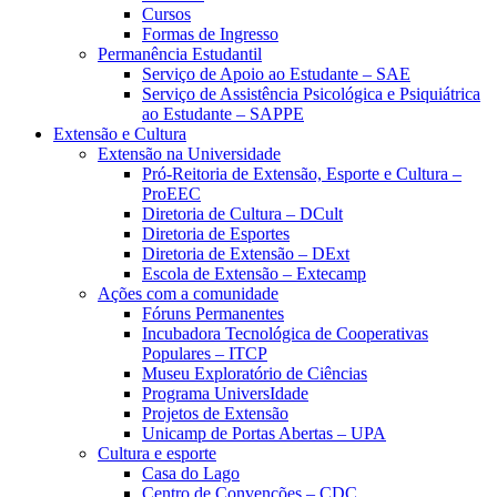
Cursos
Formas de Ingresso
Permanência Estudantil
Serviço de Apoio ao Estudante – SAE
Serviço de Assistência Psicológica e Psiquiátrica
ao Estudante – SAPPE
Extensão e Cultura
Extensão na Universidade
Pró-Reitoria de Extensão, Esporte e Cultura –
ProEEC
Diretoria de Cultura – DCult
Diretoria de Esportes
Diretoria de Extensão – DExt
Escola de Extensão – Extecamp
Ações com a comunidade
Fóruns Permanentes
Incubadora Tecnológica de Cooperativas
Populares – ITCP
Museu Exploratório de Ciências
Programa UniversIdade
Projetos de Extensão
Unicamp de Portas Abertas – UPA
Cultura e esporte
Casa do Lago
Centro de Convenções – CDC