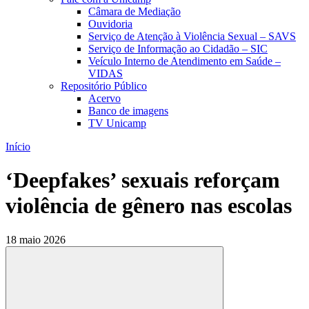
Câmara de Mediação
Ouvidoria
Serviço de Atenção à Violência Sexual – SAVS
Serviço de Informação ao Cidadão – SIC
Veículo Interno de Atendimento em Saúde –
VIDAS
Repositório Público
Acervo
Banco de imagens
TV Unicamp
Início
‘Deepfakes’ sexuais reforçam
violência de gênero nas escolas
18 maio 2026