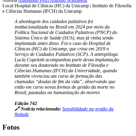
Autoria
Antoninho Perri
Antonio Scarpinetti
Local
Hospital de Clínicas (HC) da Unicamp | Instituto de Filosofia
e Ciências Humanas (IFCH) da Unicamp
A abordagem dos cuidados paliativos foi
institucionalizada no Brasil em 2024 por meio da
Política Nacional de Cuidados Paliativos (PNCP) do
Sistema Único de Saúde (SUS), mas já vinha sendo
implantada antes disso. Foi o caso do Hospital de
Clínicas (HC) da Unicamp, que criou em 2019 o
Serviço de Cuidados Paliativos (SCP). A antropóloga
Lucía Copelotti acompanhou parte dessa implantação
durante seu doutorado no Instituto de Filosofia e
Ciências Humanas (IFCH) da Universidade, quando
também vivenciou um curso de formação das
chamadas “doulas de fim da vida”, observando que
estão em curso novas formas de gestão da morte no
Brasil, pautadas na humanização do morrer.
Edição 742
🔗 Notícia relacionada:
Sensibilidade na gestão da
finitude
Fotos