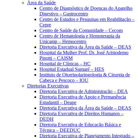
Área da Saúde
Centro de Diagnóstico de Doenças do Aparelho
Digestivo – Gastrocentro
Centro de Estudos e Pesquisas em Reabilitação –
Cepre
Centro de Saúde da Comunidade – Cecom
Centro de Hematologia e Hemoterapia da
Unicamp – Hemocentro
Diretoria Executiva da Área da Saúde – DEAS
Hospital da Mulher Prof. Dr. José Aristodemo
Pinotti – CAISM
Hospital de Clínicas – HC
Hospital Estadual Sumaré – HES
Instituto de Otorrinolaringologia & Cirurgia de
Cabeça e Pescoço – IOU
Diretorias Executivas
Diretoria Executiva de Administração – DEA
Diretoria Executiva de Apoio e Permanência
Estudantil – Deape
Diretoria Executiva da Área da Saúde – DEAS
Diretoria Executiva de Direitos Humanos –
DEDH
Diretoria Executiva de Educação Básica e
Técnica – DEEDUC
Diretoria Executiva de Planejamento Integrado –