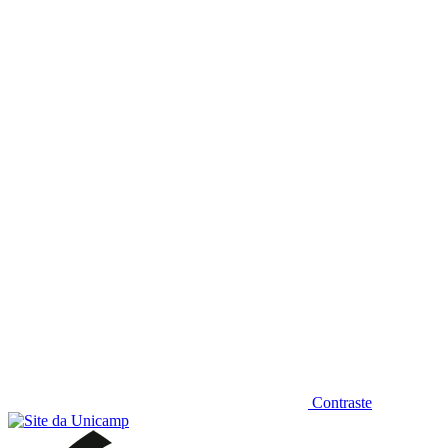
Diminuir fonte
Contraste