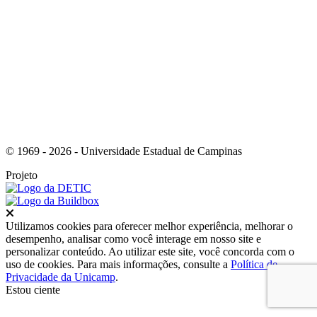
Link para o RSS
© 1969 - 2026 - Universidade Estadual de Campinas
Projeto
Fechar
Utilizamos cookies para oferecer melhor experiência, melhorar o
desempenho, analisar como você interage em nosso site e
personalizar conteúdo. Ao utilizar este site, você concorda com o
uso de cookies. Para mais informações, consulte a
Política de
Privacidade da Unicamp
.
Estou ciente
Ir para o topo