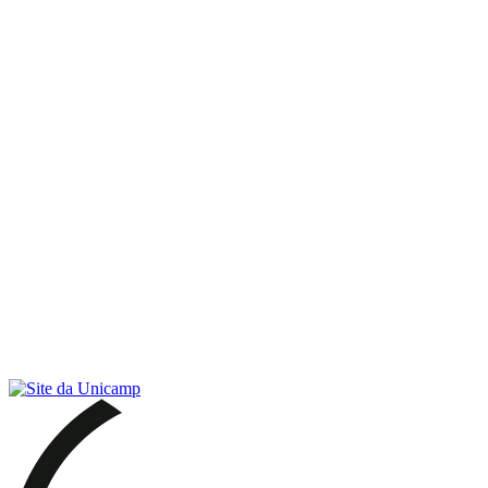
Link para o RSS
Menu