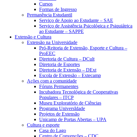
Cursos
Formas de Ingresso
Permanência Estudantil
Serviço de Apoio ao Estudante – SAE
Serviço de Assistência Psicológica e Psiquiátrica
ao Estudante – SAPPE
Extensão e Cultura
Extensão na Universidade
Pró-Reitoria de Extensão, Esporte e Cultura –
ProEEC
Diretoria de Cultura – DCult
Diretoria de Esportes
Diretoria de Extensão – DExt
Escola de Extensão – Extecamp
Ações com a comunidade
Fóruns Permanentes
Incubadora Tecnológica de Cooperativas
Populares – ITCP
Museu Exploratório de Ciências
Programa UniversIdade
Projetos de Extensão
Unicamp de Portas Abertas – UPA
Cultura e esporte
Casa do Lago
Centro de Convenções – CDC