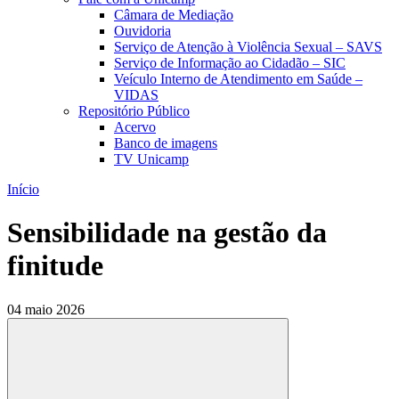
Câmara de Mediação
Ouvidoria
Serviço de Atenção à Violência Sexual – SAVS
Serviço de Informação ao Cidadão – SIC
Veículo Interno de Atendimento em Saúde –
VIDAS
Repositório Público
Acervo
Banco de imagens
TV Unicamp
Início
Sensibilidade na gestão da
finitude
04 maio 2026