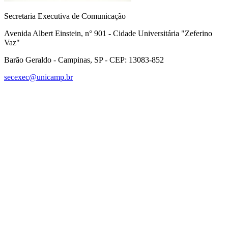
Secretaria Executiva de Comunicação
Avenida Albert Einstein, n° 901 - Cidade Universitária "Zeferino
Vaz"
Barão Geraldo - Campinas, SP - CEP: 13083-852
secexec@unicamp.br
Link para o Facebook
Link para o Linkedin