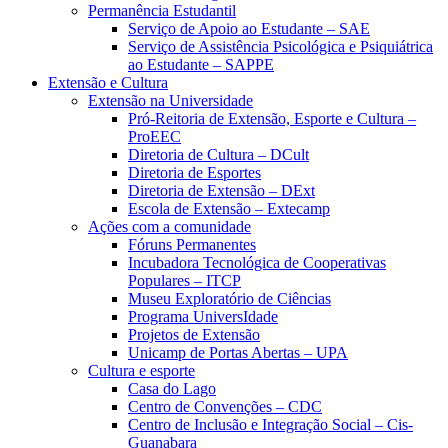
Permanência Estudantil
Serviço de Apoio ao Estudante – SAE
Serviço de Assistência Psicológica e Psiquiátrica
ao Estudante – SAPPE
Extensão e Cultura
Extensão na Universidade
Pró-Reitoria de Extensão, Esporte e Cultura –
ProEEC
Diretoria de Cultura – DCult
Diretoria de Esportes
Diretoria de Extensão – DExt
Escola de Extensão – Extecamp
Ações com a comunidade
Fóruns Permanentes
Incubadora Tecnológica de Cooperativas
Populares – ITCP
Museu Exploratório de Ciências
Programa UniversIdade
Projetos de Extensão
Unicamp de Portas Abertas – UPA
Cultura e esporte
Casa do Lago
Centro de Convenções – CDC
Centro de Inclusão e Integração Social – Cis-
Guanabara