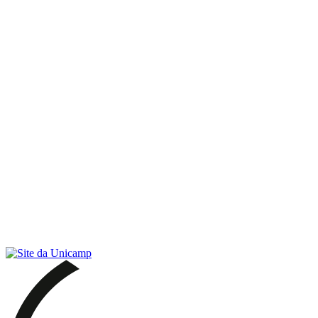
Link para o RSS
Menu