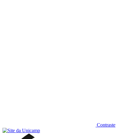
Diminuir fonte
Contraste