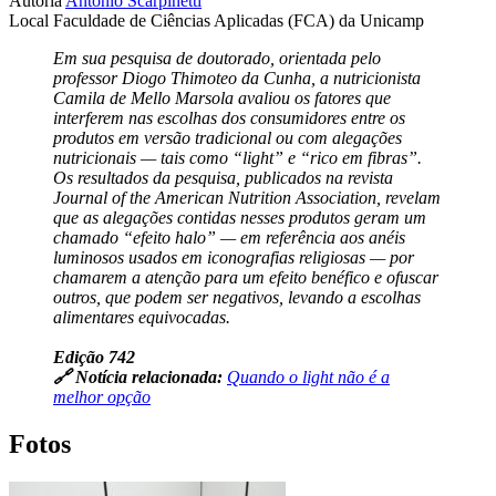
Autoria
Antonio Scarpinetti
Local
Faculdade de Ciências Aplicadas (FCA) da Unicamp
Em sua pesquisa de doutorado, orientada pelo
professor Diogo Thimoteo da Cunha, a nutricionista
Camila de Mello Marsola avaliou os fatores que
interferem nas escolhas dos consumidores entre os
produtos em versão tradicional ou com alegações
nutricionais — tais como “light” e “rico em fibras”.
Os resultados da pesquisa, publicados na revista
Journal of the American Nutrition Association, revelam
que as alegações contidas nesses produtos geram um
chamado “efeito halo” — em referência aos anéis
luminosos usados em iconografias religiosas — por
chamarem a atenção para um efeito benéfico e ofuscar
outros, que podem ser negativos, levando a escolhas
alimentares equivocadas.
Edição 742
🔗 Notícia relacionada:
Quando o light não é a
melhor opção
Fotos