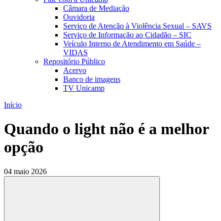
Câmara de Mediação
Ouvidoria
Serviço de Atenção à Violência Sexual – SAVS
Serviço de Informação ao Cidadão – SIC
Veículo Interno de Atendimento em Saúde –
VIDAS
Repositório Público
Acervo
Banco de imagens
TV Unicamp
Início
Quando o light não é a melhor
opção
04 maio 2026