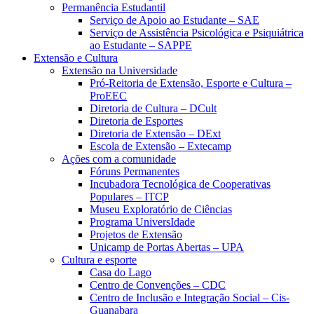
Permanência Estudantil
Serviço de Apoio ao Estudante – SAE
Serviço de Assistência Psicológica e Psiquiátrica
ao Estudante – SAPPE
Extensão e Cultura
Extensão na Universidade
Pró-Reitoria de Extensão, Esporte e Cultura –
ProEEC
Diretoria de Cultura – DCult
Diretoria de Esportes
Diretoria de Extensão – DExt
Escola de Extensão – Extecamp
Ações com a comunidade
Fóruns Permanentes
Incubadora Tecnológica de Cooperativas
Populares – ITCP
Museu Exploratório de Ciências
Programa UniversIdade
Projetos de Extensão
Unicamp de Portas Abertas – UPA
Cultura e esporte
Casa do Lago
Centro de Convenções – CDC
Centro de Inclusão e Integração Social – Cis-
Guanabara