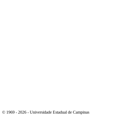
Link para o Whatsapp
Link para o RSS
© 1969 - 2026 - Universidade Estadual de Campinas