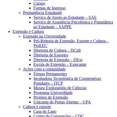
Cursos
Formas de Ingresso
Permanência Estudantil
Serviço de Apoio ao Estudante – SAE
Serviço de Assistência Psicológica e Psiquiátrica
ao Estudante – SAPPE
Extensão e Cultura
Extensão na Universidade
Pró-Reitoria de Extensão, Esporte e Cultura –
ProEEC
Diretoria de Cultura – DCult
Diretoria de Esportes
Diretoria de Extensão – DExt
Escola de Extensão – Extecamp
Ações com a comunidade
Fóruns Permanentes
Incubadora Tecnológica de Cooperativas
Populares – ITCP
Museu Exploratório de Ciências
Programa UniversIdade
Projetos de Extensão
Unicamp de Portas Abertas – UPA
Cultura e esporte
Casa do Lago
Centro de Convenções – CDC