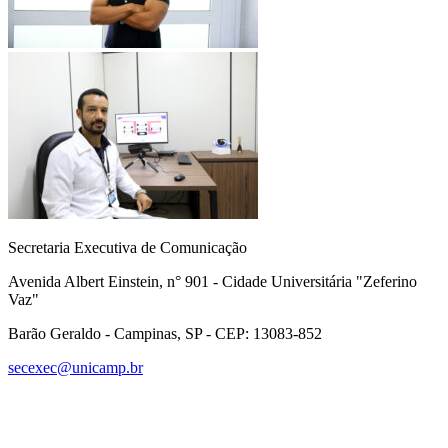
Secretaria Executiva de Comunicação
Avenida Albert Einstein, n° 901 - Cidade Universitária "Zeferino
Vaz"
Barão Geraldo - Campinas, SP - CEP: 13083-852
secexec@unicamp.br
Link para o Facebook