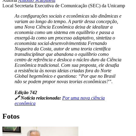
Autoria
Antonio Scarpinetti
Local
Secretaria Executiva de Comunicação (SEC) da Unicamp
As configurações sociais e econômicas são dinâmicas e
variam ao longo do tempo. A partir dessa concepção,
uma Nova Ciência Econômica deixa de idealizar a
economia como um sistema em equilíbrio e passa a
enxergá-la como um processo adaptativo, sintetiza o
economista social-desenvolvimentista Fernando
Nogueira da Costa, autor de uma teoria científica
transdisciplinar que abandona o equilíbrio como
centro de referência e desloca o núcleo duro da Ciência
Econômica tradicional. Com sua proposta, ele desafia
a resistência às novas ideias criadas fora do Norte
Global hegemônico e questiona: “Por que no Brasil
não se podem propor novas teorias econômicas?”.
Edição 742
🔗 Notícia relacionada:
Por uma nova ciência
econômica
Fotos