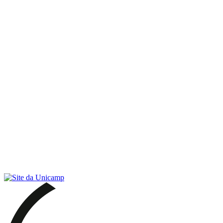
Link para o RSS
Menu