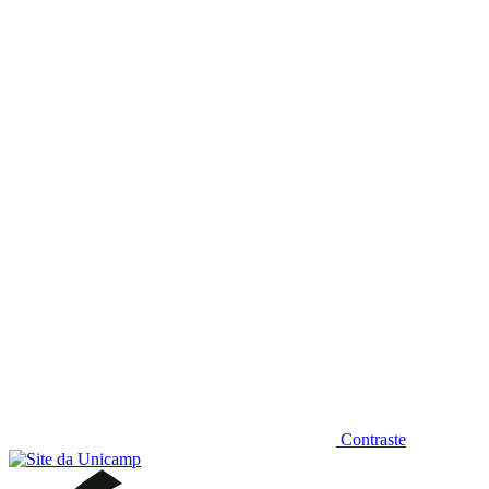
Diminuir fonte
Contraste