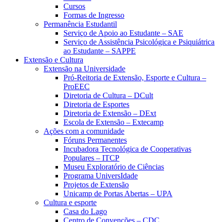
Cursos
Formas de Ingresso
Permanência Estudantil
Serviço de Apoio ao Estudante – SAE
Serviço de Assistência Psicológica e Psiquiátrica
ao Estudante – SAPPE
Extensão e Cultura
Extensão na Universidade
Pró-Reitoria de Extensão, Esporte e Cultura –
ProEEC
Diretoria de Cultura – DCult
Diretoria de Esportes
Diretoria de Extensão – DExt
Escola de Extensão – Extecamp
Ações com a comunidade
Fóruns Permanentes
Incubadora Tecnológica de Cooperativas
Populares – ITCP
Museu Exploratório de Ciências
Programa UniversIdade
Projetos de Extensão
Unicamp de Portas Abertas – UPA
Cultura e esporte
Casa do Lago
Centro de Convenções – CDC