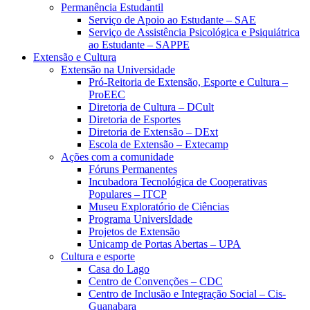
Permanência Estudantil
Serviço de Apoio ao Estudante – SAE
Serviço de Assistência Psicológica e Psiquiátrica
ao Estudante – SAPPE
Extensão e Cultura
Extensão na Universidade
Pró-Reitoria de Extensão, Esporte e Cultura –
ProEEC
Diretoria de Cultura – DCult
Diretoria de Esportes
Diretoria de Extensão – DExt
Escola de Extensão – Extecamp
Ações com a comunidade
Fóruns Permanentes
Incubadora Tecnológica de Cooperativas
Populares – ITCP
Museu Exploratório de Ciências
Programa UniversIdade
Projetos de Extensão
Unicamp de Portas Abertas – UPA
Cultura e esporte
Casa do Lago
Centro de Convenções – CDC
Centro de Inclusão e Integração Social – Cis-
Guanabara