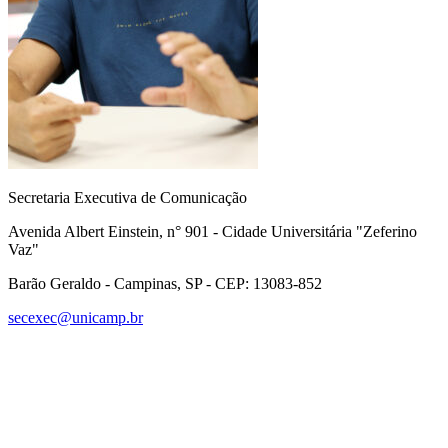
Secretaria Executiva de Comunicação
Avenida Albert Einstein, n° 901 - Cidade Universitária "Zeferino
Vaz"
Barão Geraldo - Campinas, SP - CEP: 13083-852
secexec@unicamp.br
Link para o Facebook