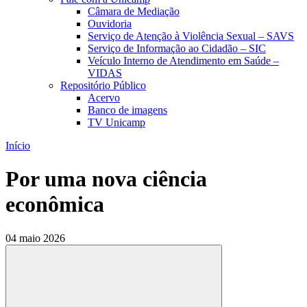
Câmara de Mediação
Ouvidoria
Serviço de Atenção à Violência Sexual – SAVS
Serviço de Informação ao Cidadão – SIC
Veículo Interno de Atendimento em Saúde –
VIDAS
Repositório Público
Acervo
Banco de imagens
TV Unicamp
Início
Por uma nova ciência
econômica
04 maio 2026