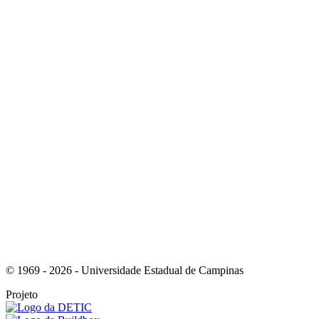
Link para o Whatsapp
Link para o RSS
© 1969 - 2026 - Universidade Estadual de Campinas
Projeto