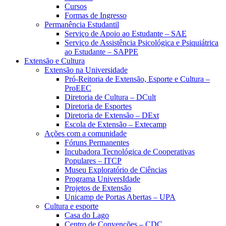
Cursos
Formas de Ingresso
Permanência Estudantil
Serviço de Apoio ao Estudante – SAE
Serviço de Assistência Psicológica e Psiquiátrica
ao Estudante – SAPPE
Extensão e Cultura
Extensão na Universidade
Pró-Reitoria de Extensão, Esporte e Cultura –
ProEEC
Diretoria de Cultura – DCult
Diretoria de Esportes
Diretoria de Extensão – DExt
Escola de Extensão – Extecamp
Ações com a comunidade
Fóruns Permanentes
Incubadora Tecnológica de Cooperativas
Populares – ITCP
Museu Exploratório de Ciências
Programa UniversIdade
Projetos de Extensão
Unicamp de Portas Abertas – UPA
Cultura e esporte
Casa do Lago
Centro de Convenções – CDC