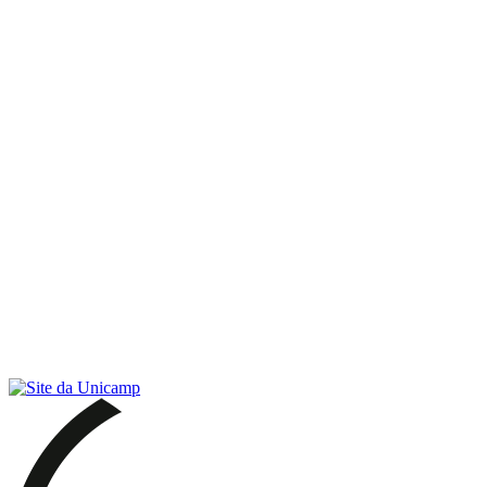
Link para o RSS
Menu