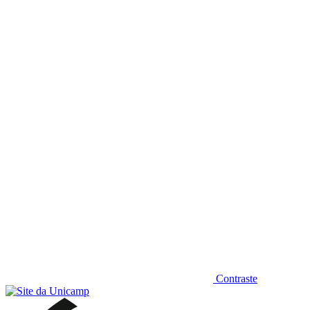
Diminuir fonte
Contraste