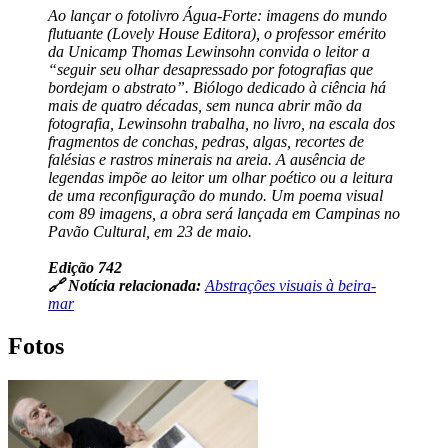
Ao lançar o fotolivro Água-Forte: imagens do mundo
flutuante (Lovely House Editora), o professor emérito
da Unicamp Thomas Lewinsohn convida o leitor a
“seguir seu olhar desapressado por fotografias que
bordejam o abstrato”. Biólogo dedicado à ciência há
mais de quatro décadas, sem nunca abrir mão da
fotografia, Lewinsohn trabalha, no livro, na escala dos
fragmentos de conchas, pedras, algas, recortes de
falésias e rastros minerais na areia. A ausência de
legendas impõe ao leitor um olhar poético ou a leitura
de uma reconfiguração do mundo. Um poema visual
com 89 imagens, a obra será lançada em Campinas no
Pavão Cultural, em 23 de maio.
Edição 742
🔗 Notícia relacionada:
Abstrações visuais à beira-
mar
Fotos