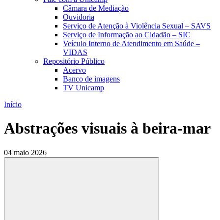
Câmara de Mediação
Ouvidoria
Serviço de Atenção à Violência Sexual – SAVS
Serviço de Informação ao Cidadão – SIC
Veículo Interno de Atendimento em Saúde –
VIDAS
Repositório Público
Acervo
Banco de imagens
TV Unicamp
Início
Abstrações visuais à beira-mar
04 maio 2026