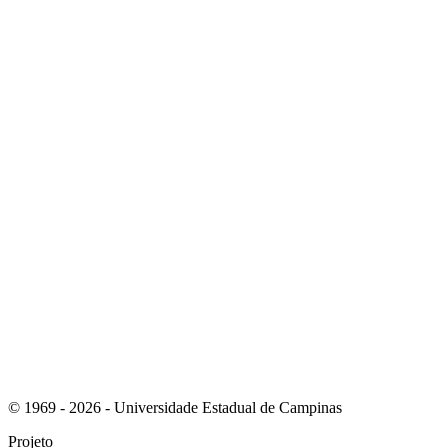
Link para o Whatsapp
Link para o RSS
© 1969 - 2026 - Universidade Estadual de Campinas
Projeto