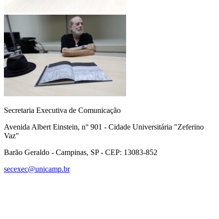
Secretaria Executiva de Comunicação
Avenida Albert Einstein, n° 901 - Cidade Universitária "Zeferino
Vaz"
Barão Geraldo - Campinas, SP - CEP: 13083-852
secexec@unicamp.br
Link para o Facebook