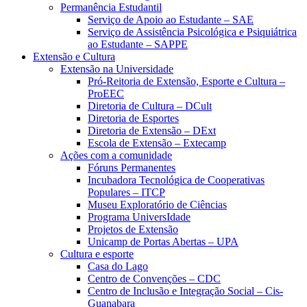
Permanência Estudantil
Serviço de Apoio ao Estudante – SAE
Serviço de Assistência Psicológica e Psiquiátrica
ao Estudante – SAPPE
Extensão e Cultura
Extensão na Universidade
Pró-Reitoria de Extensão, Esporte e Cultura –
ProEEC
Diretoria de Cultura – DCult
Diretoria de Esportes
Diretoria de Extensão – DExt
Escola de Extensão – Extecamp
Ações com a comunidade
Fóruns Permanentes
Incubadora Tecnológica de Cooperativas
Populares – ITCP
Museu Exploratório de Ciências
Programa UniversIdade
Projetos de Extensão
Unicamp de Portas Abertas – UPA
Cultura e esporte
Casa do Lago
Centro de Convenções – CDC
Centro de Inclusão e Integração Social – Cis-
Guanabara