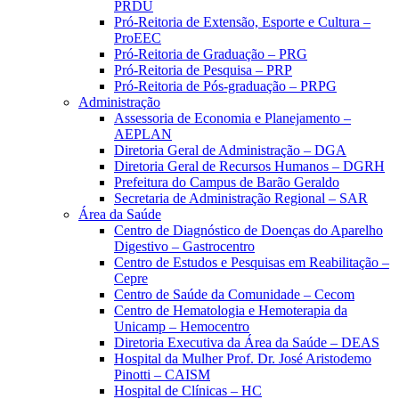
PRDU
Pró-Reitoria de Extensão, Esporte e Cultura –
ProEEC
Pró-Reitoria de Graduação – PRG
Pró-Reitoria de Pesquisa – PRP
Pró-Reitoria de Pós-graduação – PRPG
Administração
Assessoria de Economia e Planejamento –
AEPLAN
Diretoria Geral de Administração – DGA
Diretoria Geral de Recursos Humanos – DGRH
Prefeitura do Campus de Barão Geraldo
Secretaria de Administração Regional – SAR
Área da Saúde
Centro de Diagnóstico de Doenças do Aparelho
Digestivo – Gastrocentro
Centro de Estudos e Pesquisas em Reabilitação –
Cepre
Centro de Saúde da Comunidade – Cecom
Centro de Hematologia e Hemoterapia da
Unicamp – Hemocentro
Diretoria Executiva da Área da Saúde – DEAS
Hospital da Mulher Prof. Dr. José Aristodemo
Pinotti – CAISM
Hospital de Clínicas – HC