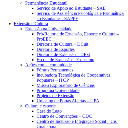
Permanência Estudantil
Serviço de Apoio ao Estudante – SAE
Serviço de Assistência Psicológica e Psiquiátrica
ao Estudante – SAPPE
Extensão e Cultura
Extensão na Universidade
Pró-Reitoria de Extensão, Esporte e Cultura –
ProEEC
Diretoria de Cultura – DCult
Diretoria de Esportes
Diretoria de Extensão – DExt
Escola de Extensão – Extecamp
Ações com a comunidade
Fóruns Permanentes
Incubadora Tecnológica de Cooperativas
Populares – ITCP
Museu Exploratório de Ciências
Programa UniversIdade
Projetos de Extensão
Unicamp de Portas Abertas – UPA
Cultura e esporte
Casa do Lago
Centro de Convenções – CDC
Centro de Inclusão e Integração Social – Cis-
Guanabara