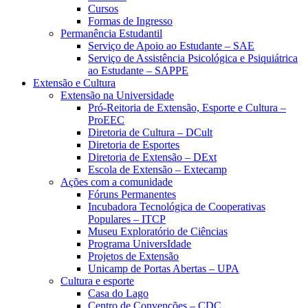
Cursos
Formas de Ingresso
Permanência Estudantil
Serviço de Apoio ao Estudante – SAE
Serviço de Assistência Psicológica e Psiquiátrica
ao Estudante – SAPPE
Extensão e Cultura
Extensão na Universidade
Pró-Reitoria de Extensão, Esporte e Cultura –
ProEEC
Diretoria de Cultura – DCult
Diretoria de Esportes
Diretoria de Extensão – DExt
Escola de Extensão – Extecamp
Ações com a comunidade
Fóruns Permanentes
Incubadora Tecnológica de Cooperativas
Populares – ITCP
Museu Exploratório de Ciências
Programa UniversIdade
Projetos de Extensão
Unicamp de Portas Abertas – UPA
Cultura e esporte
Casa do Lago
Centro de Convenções – CDC