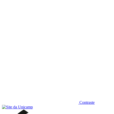
Diminuir fonte
Contraste