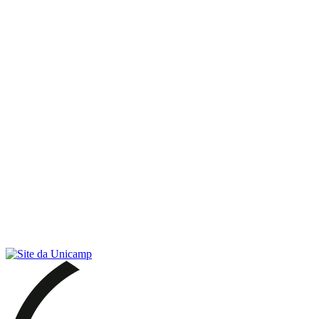
Link para o RSS
Menu