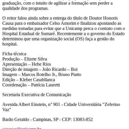
graduação, com o intuito de agilizar a formação sem perder a
qualidade dos programas.
O reitor falou ainda sobre a entrega do título de Doutor Honoris
Causa para o embaixador Celso Amorim e finalizou apontando as
medidas tomadas para evitar que a Unicamp perca o contrato com o
Hospital Estadual de Sumaré. Recentemente a o governo do Estado
determinou que uma organização social (OS) faça a gestão do
hospital.
Ficha técnica
Produção – Elizete Silva
Apresentação – Hebe Rios
Direção de imagem – João Ricardo – Boi
Imagem – Marcos Botelho Jr., Bruno Piatto
Edição – Kleber Casabllanca
Coordenação – Patrícia Lauretti
Secretaria Executiva de Comunicação
Avenida Albert Einstein, n° 901 - Cidade Universitária "Zeferino
Vaz"
Barão Geraldo - Campinas, SP - CEP: 13083-852